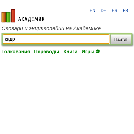
EN
DE
ES
FR
academic.ru
Словари и энциклопедии на Академике
Найти!
Толкования
Переводы
Книги
Игры ⚽